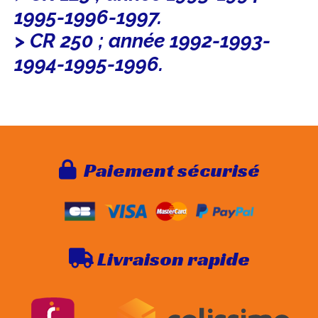
1995-1996-1997.
> CR 250 ; année 1992-1993-
1994-1995-1996.
Paie
ment sécurisé

Livraison rapide
