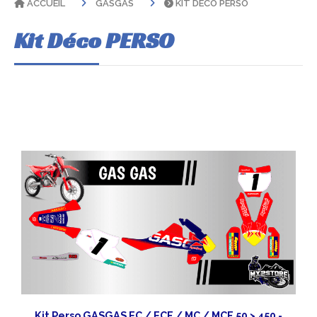
ACCUEIL
GASGAS
KIT DÉCO PERSO
Kit Déco PERSO
Kit Perso GASGAS EC / ECF / MC / MCF 50 > 450 -