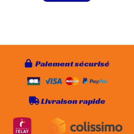
Paie
ment sécurisé

Livraison rapide
