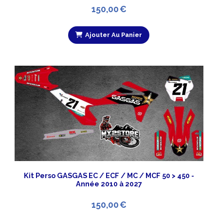
150,00
€
Ajouter Au Panier
Kit Perso GASGAS EC / ECF / MC / MCF 50 > 450 -
Année 2010 à 2027
150,00
€