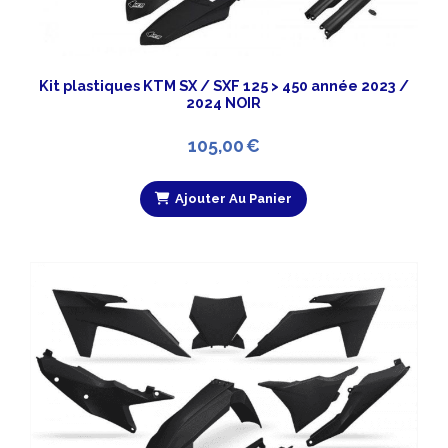
Kit plastiques KTM SX / SXF 125 > 450 année 2023 /
2024 NOIR
105,00
€
Ajouter Au Panier