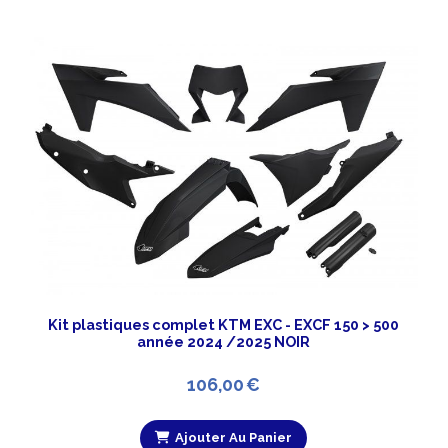
Kit plastiques complet KTM EXC - EXCF 150 > 500
année 2024 /2025 NOIR
106,00
€
Ajouter Au Panier