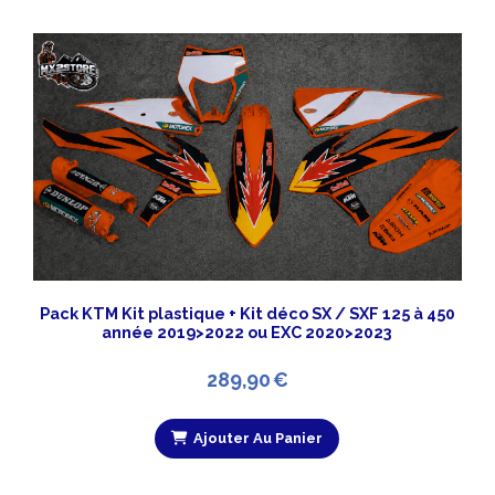
Pack KTM Kit plastique + Kit déco SX / SXF 125 à 450
année 2019>2022 ou EXC 2020>2023
289,90
€
Ajouter Au Panier