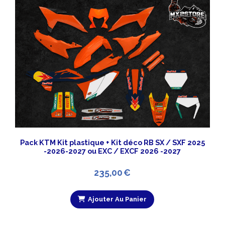
Pack KTM Kit plastique + Kit déco RB SX / SXF 2025
-2026-2027 ou EXC / EXCF 2026 -2027
235,00
€
Ajouter Au Panier