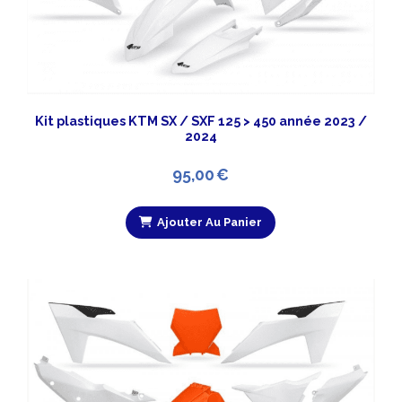
Kit plastiques KTM SX / SXF 125 > 450 année 2023 /
2024
95,00
€
Ajouter Au Panier