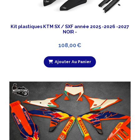
Kit plastiques KTM SX / SXF année 2025 -2026 -2027
NOIR -
108,00
€
Ajouter Au Panier