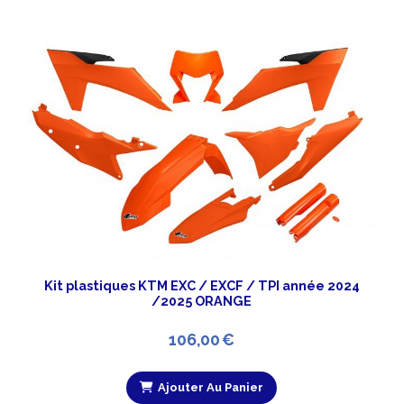
Kit plastiques KTM EXC / EXCF / TPI année 2024
/2025 ORANGE
106,00
€
Ajouter Au Panier