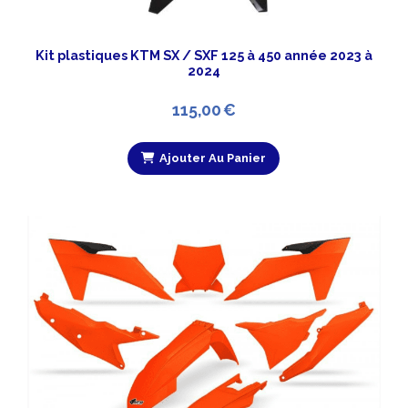
Kit plastiques KTM SX / SXF 125 à 450 année 2023 à
2024
115,00
€
Ajouter Au Panier