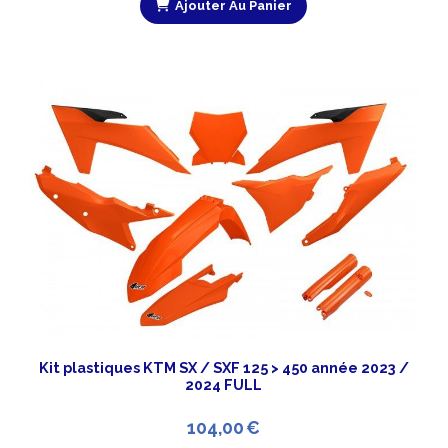
Ajouter Au Panier
Kit plastiques KTM SX / SXF 125 > 450 année 2023 /
2024 FULL
104,00
€