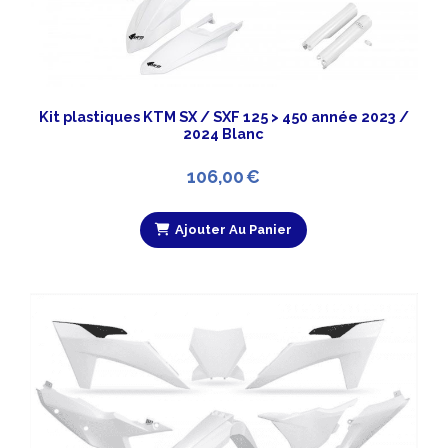
Kit plastiques KTM SX / SXF 125 > 450 année 2023 /
2024 Blanc
106,00
€
Ajouter Au Panier