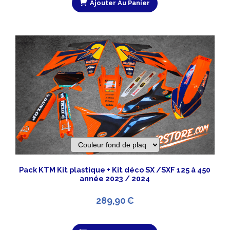
Ajouter Au Panier
Pack KTM Kit plastique + Kit déco SX /SXF 125 à 450
année 2023 / 2024
289,90
€