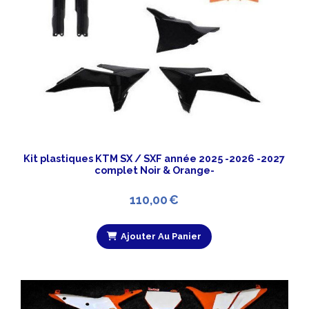
Kit plastiques KTM SX / SXF année 2025 -2026 -2027
complet Noir & Orange-
110,00
€
Ajouter Au Panier