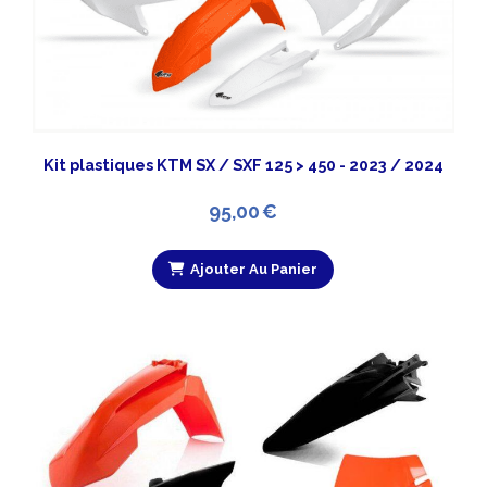
Kit plastiques KTM SX / SXF 125 > 450 - 2023 / 2024
95,00
€
Ajouter Au Panier