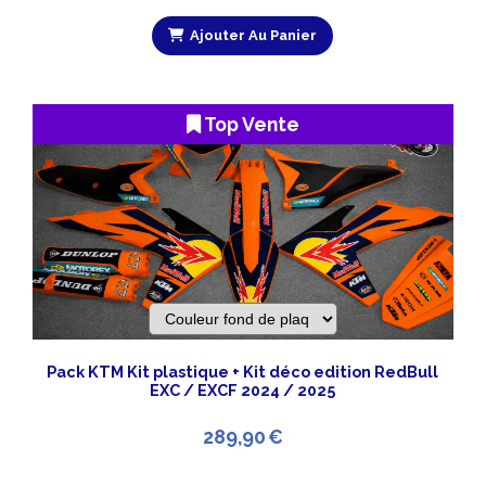
Ajouter Au Panier
Top Vente
Pack KTM Kit plastique + Kit déco edition RedBull
EXC / EXCF 2024 / 2025
289,90
€