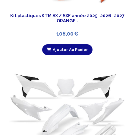
Kit plastiques KTM SX / SXF année 2025 -2026 -2027
ORANGE -
108,00
€
Ajouter Au Panier