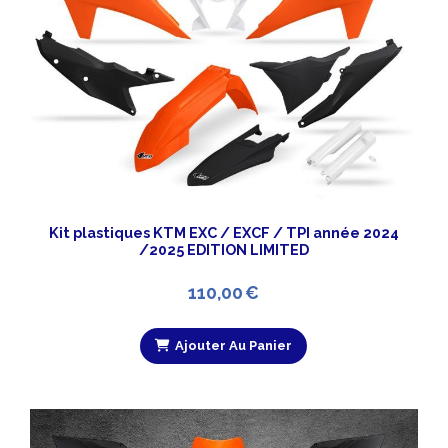
Kit plastiques KTM EXC / EXCF / TPI année 2024
/2025 EDITION LIMITED
110,00
€
Ajouter Au Panier