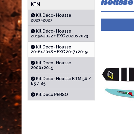
Housse 
KTM
Kit Déco- Housse
2023>2027
Kit Déco- Housse
2019>2022 + EXC 2020>2023
Kit Déco- Housse
2016>2018 + EXC 2017>2019
Kit Déco- Housse
2000>2015
Kit Déco- Housse KTM 50 /
65 / 85
Kit Déco PERSO