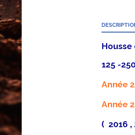
DESCRIPTIO
Housse 
125 -250
Année 2
Année 2
( 2016 , 