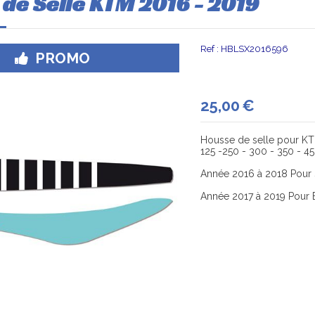
de Selle KTM 2016 - 2019
Ref :
HBLSX2016596
PROMO
25,00
€
Housse de selle pour KT
125 -250 - 300 - 350 - 4
Année 2016 à 2018 Pour
Année 2017 à 2019 Pour