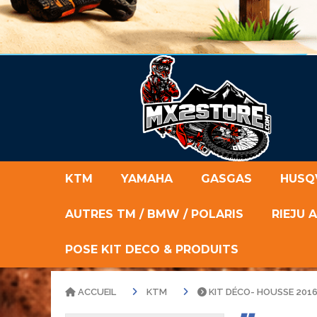
KTM
YAMAHA
GASGAS
HUSQ
AUTRES TM / BMW / POLARIS
RIEJU 
POSE KIT DECO & PRODUITS
ACCUEIL
KTM
KIT DÉCO- HOUSSE 2016