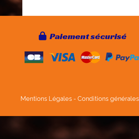
Paie
ment sécurisé

Mentions Légales
Conditions générales