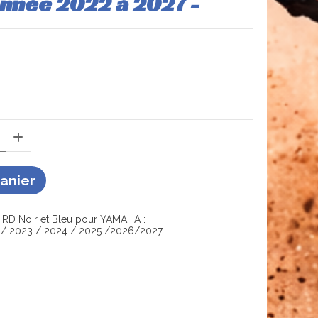
année 2022 à 2027 -
Panier
RD Noir et Bleu pour YAMAHA :
 / 2023 / 2024 / 2025 /2026/2027.