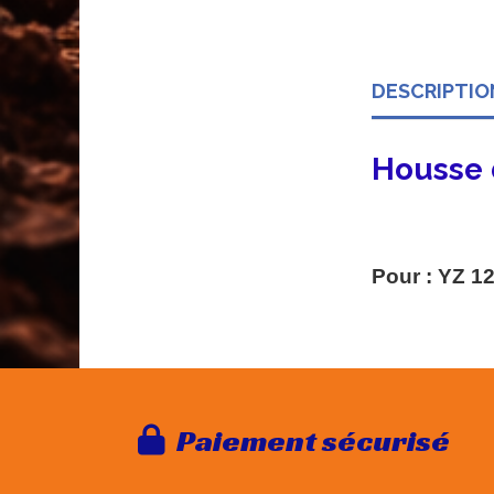
DESCRIPTIO
Housse 
Pour : YZ 12
Paie
ment sécurisé
