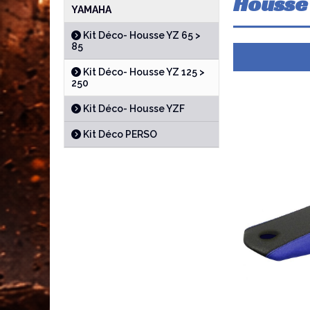
Housse 
YAMAHA
Kit Déco- Housse YZ 65 >
85
Kit Déco- Housse YZ 125 >
250
Kit Déco- Housse YZF
Kit Déco PERSO