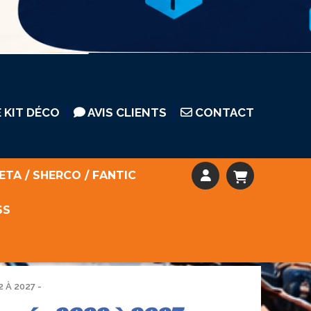
 KIT DÉCO
AVIS CLIENTS
CONTACT
ETA / SHERCO / FANTIC
SS
 À 2027 -