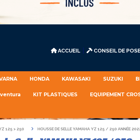
ACCUEIL
CONSEIL DE POSE
VARNA
HONDA
KAWASAKI
SUZUKI
B
Aventura
KIT PLASTIQUES
EQUIPEMENT CRO
YZ 125 > 250
HOUSSE DE SELLE YAMAHA YZ 125 / 250 ANNÉE 2022