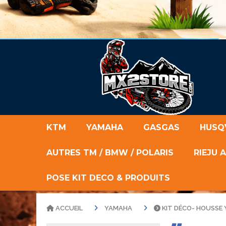
KTM
YAMAHA
GASGAS
HUSQ
AUTRES TM / BMW / POLARIS
RIEJU 
POSE KIT DECO & PRODUITS
ACCUEIL
YAMAHA
KIT DÉCO- HOUSSE 