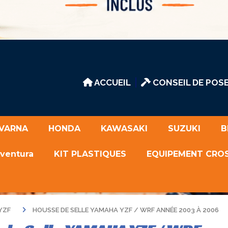
ACCUEIL
CONSEIL DE POSE
VARNA
HONDA
KAWASAKI
SUZUKI
B
Aventura
KIT PLASTIQUES
EQUIPEMENT CRO
 YZF
HOUSSE DE SELLE YAMAHA YZF / WRF ANNÉE 2003 À 2006