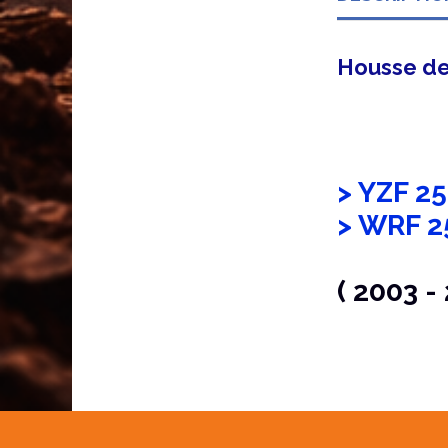
Housse de
> YZF 25
> WRF 2
( 2003 -