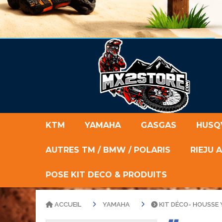
KTM
YAMAHA
GASGAS
HUSQ
AUTRES TM / BMW / POLARIS
RIEJU 
POSE KIT DECO & PRODUITS
ACCUEIL
YAMAHA
KIT DÉCO- HOUSSE