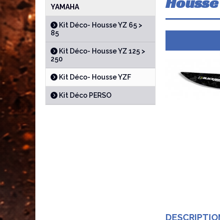
Housse
YAMAHA
Kit Déco- Housse YZ 65 >
85
Kit Déco- Housse YZ 125 >
250
Kit Déco- Housse YZF
Kit Déco PERSO
DESCRIPTIO