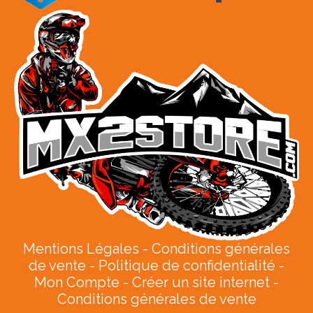
Mentions Légales
Conditions générales
de vente
Politique de confidentialité
Mon Compte
Créer un site internet
Conditions générales de vente