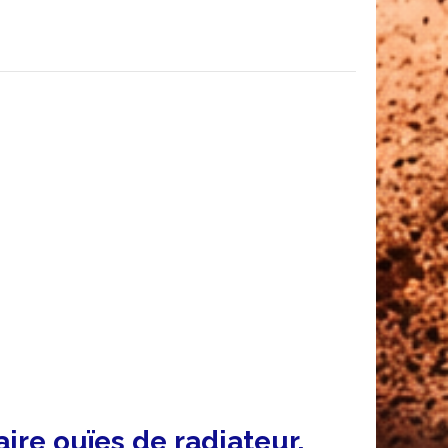
ire ouïes de radiateur,