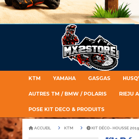
KTM
YAMAHA
GASGAS
HUSQ
AUTRES TM / BMW / POLARIS
RIEJU 
POSE KIT DECO & PRODUITS
ACCUEIL
KTM
KIT DÉCO- HOUSSE 2019