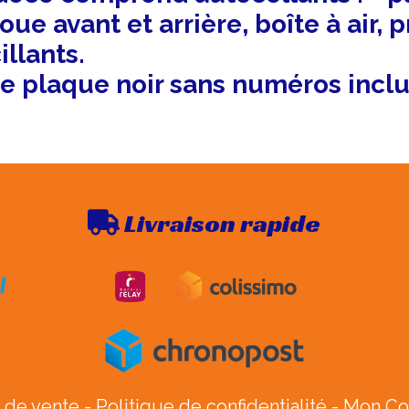
ue avant et arrière, boîte à air, 
illants.
e plaque noir sans numéros inclu
Livraison rapide

 de vente
Politique de confidentialité
Mon C