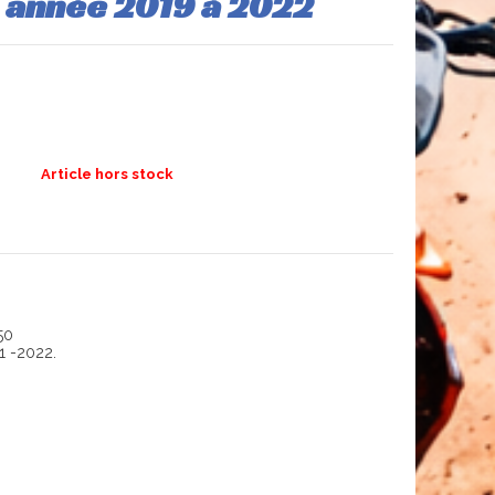
0 année 2019 à 2022
Article hors stock
50
1 -2022.