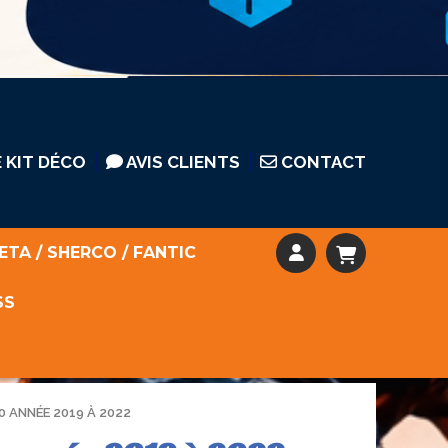
 KIT DÉCO
AVIS CLIENTS
CONTACT
ETA / SHERCO / FANTIC
SS
0 ANNÉE 2019 À 2022