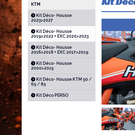
Kit Déc
KTM
Kit Déco- Housse
2023>2027
Kit Déco- Housse
2019>2022 + EXC 2020>2023
Kit Déco- Housse
2016>2018 + EXC 2017>2019
Kit Déco- Housse
2000>2015
Kit Déco- Housse KTM 50 /
65 / 85
Kit Déco PERSO