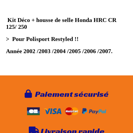
Kit Déco + housse de selle Honda HRC CR
125/ 250
> Pour Polisport Restyled !!
Année 2002 /2003 /2004 /2005 /2006 /2007.
Paie
ment sécurisé

Livraison rapide
