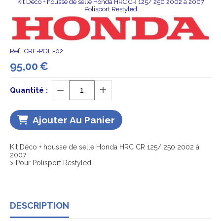
Kit Déco + housse de selle Honda HRC CR 125/ 250 2002 à 2007
Polisport Restyled
Ref :
CRF-POLI-02
95,00
€
Quantité :
Ajouter Au Panier
Kit Déco + housse de selle Honda HRC CR 125/ 250 2002 à
2007
> Pour Polisport Restyled !
DESCRIPTION