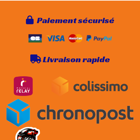
Paie
ment sécurisé

Livraison rapide
