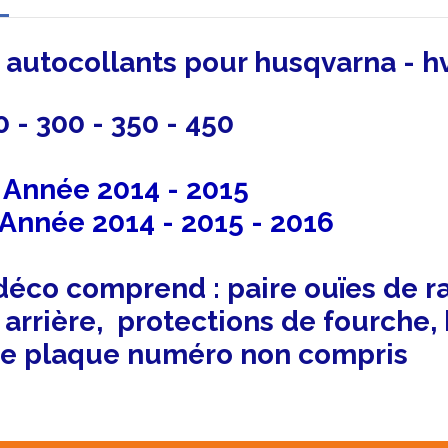
o autocollants
pour husqvarna - h
0 - 300 - 350 - 450
C
Année 2014 - 2015
 Année 2014 - 2015 - 2016
 déco comprend : paire ouïes de 
 arrière, protections de fourche, 
de plaque numéro non compris