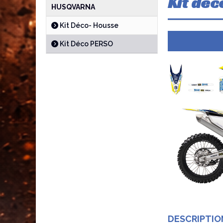
Kit de
HUSQVARNA
Kit Déco- Housse
Kit Déco PERSO
DESCRIPTIO