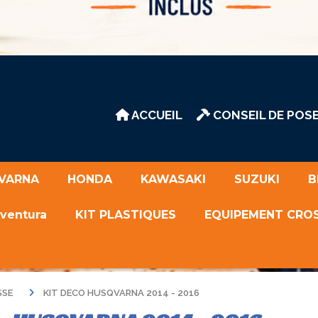
ACCUEIL
CONSEIL DE POSE
VARNA
HONDA
KAWASAKI
SUZUKI
B
Aventura
KIT PLASTIQUES
EQUIPEMENT CRO
SSE
KIT DECO HUSQVARNA 2014 - 2016