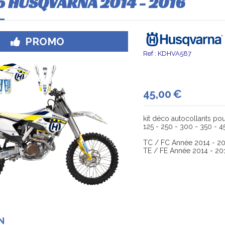
co HUSQVARNA 2014 - 2016
PROMO
Ref :
KDHVA587
45,00
€
kit déco autocollants pou
125 - 250 - 300 - 350 - 4
TC / FC Année 2014 - 20
TE / FE Année 2014 - 20
N