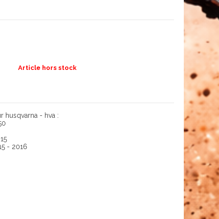
Article hors stock
r husqvarna - hva :
50
15
15 - 2016