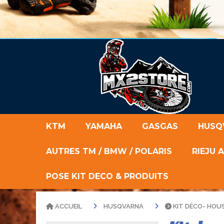
KTM
YAMAHA
GASGAS
HUSQ
AUTRES TM / BMW / POLARIS
RIEJU 
POSE KIT DECO & PRODUITS
ACCUEIL
HUSQVARNA
KIT DÉCO- HOU