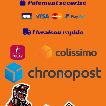
Paie
ment sécurisé

Livraison rapide
