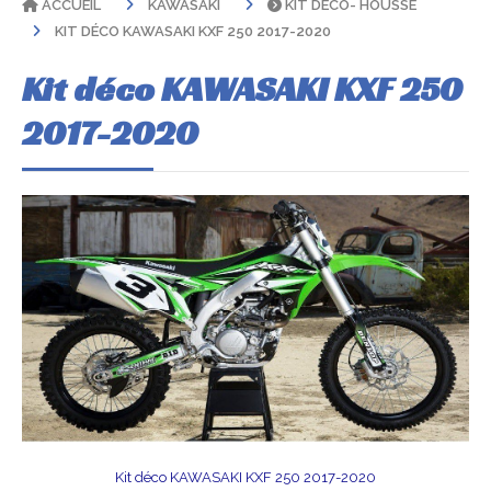
ACCUEIL
KAWASAKI
KIT DÉCO- HOUSSE
KIT DÉCO KAWASAKI KXF 250 2017-2020
Kit déco KAWASAKI KXF 250
2017-2020
Kit déco KAWASAKI KXF 250 2017-2020