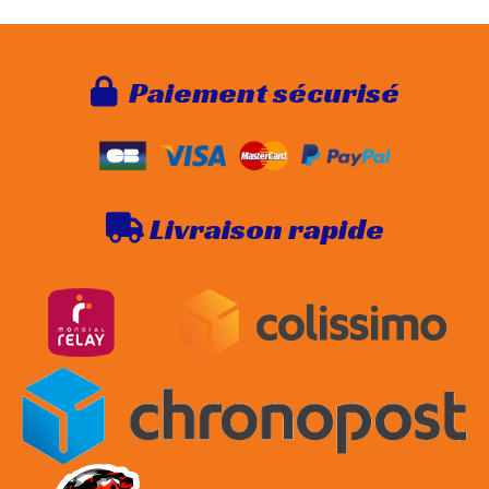
Paie
ment sécurisé

Livraison rapide
