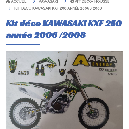
ACCUEIL
KAWASAKI
KIT DÉCO- HOUSSE
KIT DÉCO KAWASAKI KXF 250 ANNÉE 2006 /2008
Kit déco KAWASAKI KXF 250
année 2006 /2008