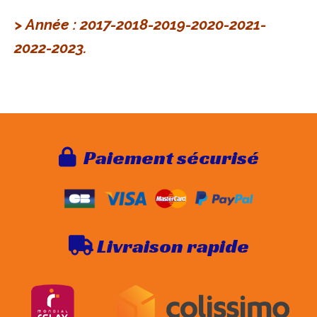
> Année : 2017-2018-2019-2020-2021-
2022-2023.
Paie
ment sécurisé

Livraison rapide
