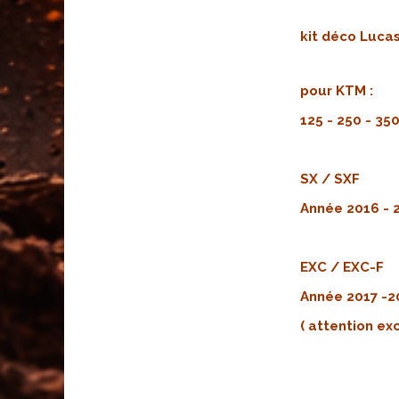
kit déco Lucas
pour KTM :
125 - 250 - 35
SX / SXF
Année 2016 - 
EXC / EXC-F
Année 2017 -2
( attention ex