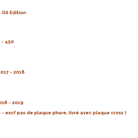
 Oil Edition
0 - 450
2017 - 2018
018 - 2019
c - excf pas de plaque phare, livré avec plaque cross )