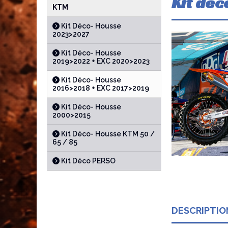
Kit dec
KTM
Kit Déco- Housse
2023>2027
Kit Déco- Housse
2019>2022 + EXC 2020>2023
Kit Déco- Housse
2016>2018 + EXC 2017>2019
Kit Déco- Housse
2000>2015
Kit Déco- Housse KTM 50 /
65 / 85
Kit Déco PERSO
DESCRIPTIO