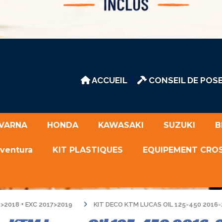
ACCUEIL
CONSEIL DE POSE
VARNA
HONDA
KAWASAKI
SUZUKI
B
Aventura
KIT PLASTIQUES
EQUIPEMENT CRO
>2018 + EXC 2017>2019
KIT DECO KTM LUCAS OIL 125-450 2016