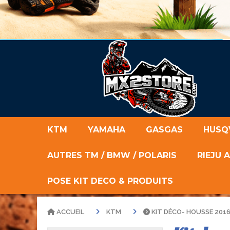
KTM
YAMAHA
GASGAS
HUSQ
AUTRES TM / BMW / POLARIS
RIEJU 
POSE KIT DECO & PRODUITS
ACCUEIL
KTM
KIT DÉCO- HOUSSE 2016