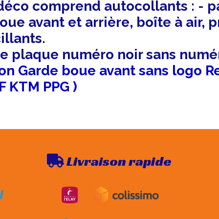
 déco comprend autocollants : - pa
ue avant et arrière, boîte à air, 
illants.
de plaque numéro noir sans numé
ion Garde boue avant sans logo R
F KTM PPG )
Livraison rapide
