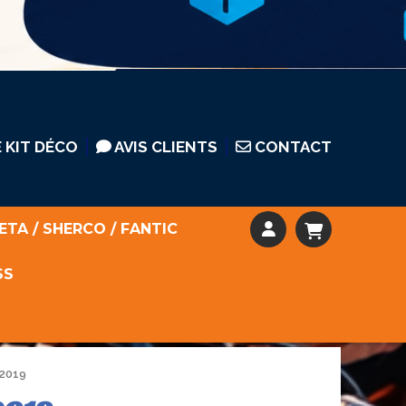
 KIT DÉCO
AVIS CLIENTS
CONTACT
ETA / SHERCO / FANTIC
SS
-2019