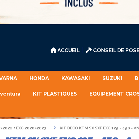
ACCUEIL
CONSEIL DE POSE
VARNA
HONDA
KAWASAKI
SUZUKI
B
Aventura
KIT PLASTIQUES
EQUIPEMENT CRO
>2022 + EXC 2020>2023
KIT DECO KTM SX SXF EXC 125 - 450 - A