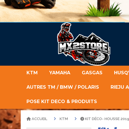
KTM
YAMAHA
GASGAS
HUSQ
AUTRES TM / BMW / POLARIS
RIEJU 
POSE KIT DECO & PRODUITS
ACCUEIL
KTM
KIT DÉCO- HOUSSE 2019