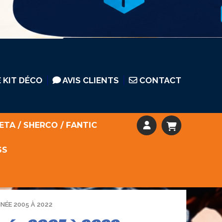
 KIT DÉCO
AVIS CLIENTS
CONTACT
ETA / SHERCO / FANTIC
SS
NNÉE 2005 À 2022