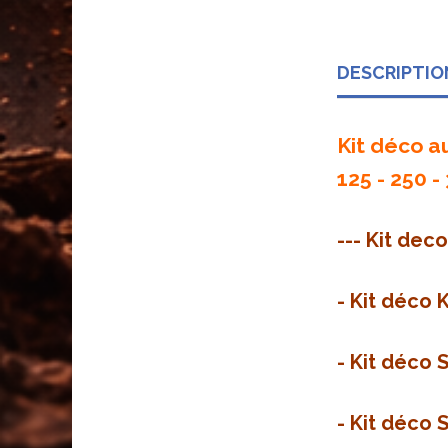
DESCRIPTIO
Kit déco a
125 - 250 -
--- Kit dec
-
Kit déco K
-
Kit déco 
- Kit déco 