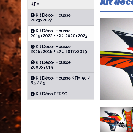
Kit dec
KTM
Kit Déco- Housse
2023>2027
Kit Déco- Housse
2019>2022 + EXC 2020>2023
Kit Déco- Housse
2016>2018 + EXC 2017>2019
Kit Déco- Housse
2000>2015
Kit Déco- Housse KTM 50 /
65 / 85
Kit Déco PERSO