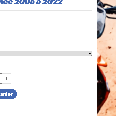
nnée 2005 à 2022
Panier