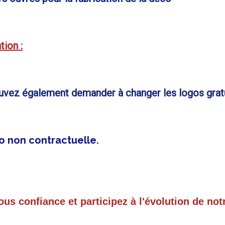
tion :
ez également demander à changer les logos grat
o non contractuelle.
us confiance et participez à l'évolution de notr