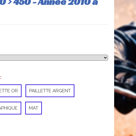
0 > 450 - Année 2010 à
:
LETTE OR
PAILLETTE ARGENT
APHIQUE
MAT