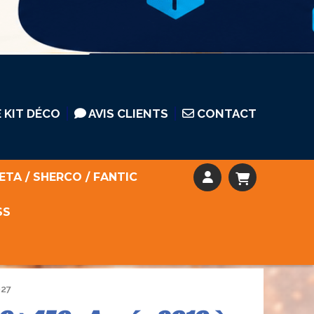
 KIT DÉCO
AVIS CLIENTS
CONTACT
ETA / SHERCO / FANTIC
SS
027