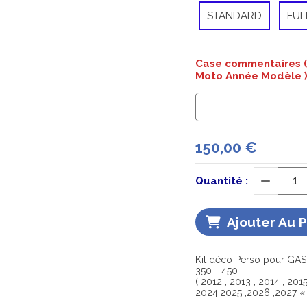
STANDARD
FUL
Case commentaires ( 
Moto Année Modèle )
150,00
€
Quantité :
Ajouter Au 
Kit déco Perso pour GASG
350 - 450
( 2012 , 2013 , 2014 , 201
2024,2025 ,2026 ,2027 « 