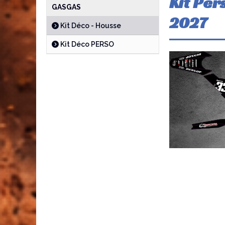
Kit Per
GASGAS
2027
Kit Déco - Housse
Kit Déco PERSO