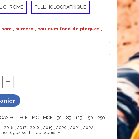
L CHROME
FULL HOLOGRAPHIQUE
nom , numéro , couleurs fond de plaques ,
 :
Panier
AS EC - ECF - MC - MCF - 50 - 85 - 125 - 150 - 250 -
5 , 2016 , 2017 , 2018 , 2019 , 2020 , 2021 , 2022,
Les logos sont modifiables. »