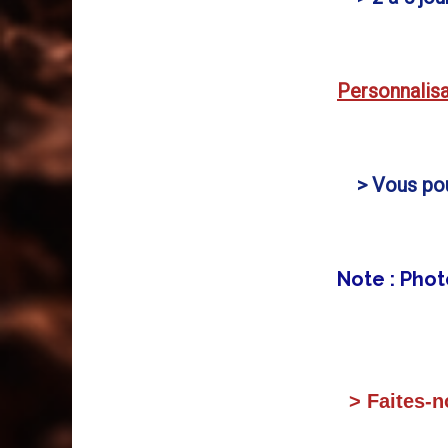
Personnalisa
> Vous pouv
Note : Phot
> Faites-no