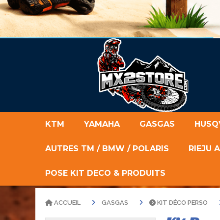
KTM
YAMAHA
GASGAS
HUSQ
AUTRES TM / BMW / POLARIS
RIEJU 
POSE KIT DECO & PRODUITS
ACCUEIL
GASGAS
KIT DÉCO PERSO