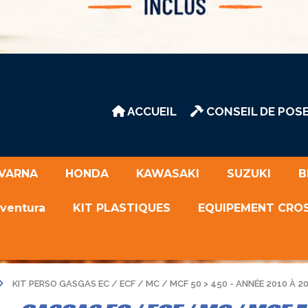
ACCUEIL
CONSEIL DE POSE
VARNA
HONDA
KAWASAKI
SUZUKI
B
Aventura
KIT PLASTIQUES
EQUIPEMENT CRO
KIT PERSO GASGAS EC / ECF / MC / MCF 50 > 450 - ANNÉE 2010 À 2