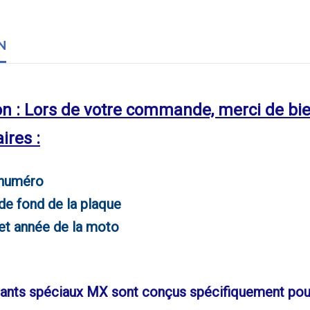
N
n : Lors de votre commande, merci de bie
res :
numéro
e fond de la plaque
t année de la moto
ants spéciaux MX sont conçus spécifiquement pour