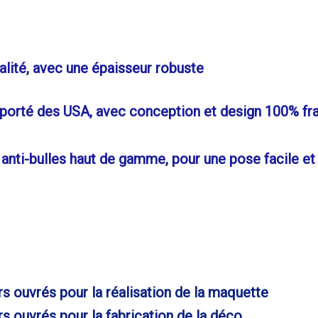
lité, avec une épaisseur robuste
mporté des USA, avec conception et design 100% fr
nti-bulles haut de gamme, pour une pose facile et
rs ouvrés pour la réalisation de la maquette
s ouvrés pour la fabrication de la déco