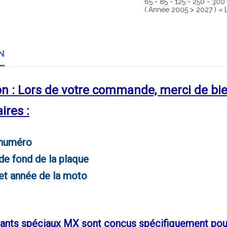
65 - 85 - 125 - 250 - 300
( Année 2005 > 2027 ) « 
N
n : Lors de votre commande, merci de bie
res :
numéro
e fond de la plaque
t année de la moto
ants spéciaux MX sont conçus spécifiquement pour