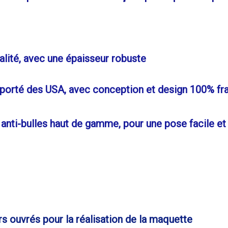
lité, avec une épaisseur robuste
mporté des USA, avec conception et design 100% fr
nti-bulles haut de gamme, pour une pose facile et
rs ouvrés pour la réalisation de la maquette