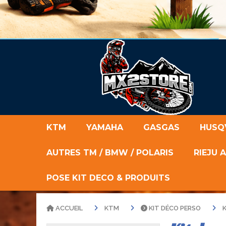
KTM
YAMAHA
GASGAS
HUSQ
AUTRES TM / BMW / POLARIS
RIEJU 
POSE KIT DECO & PRODUITS
ACCUEIL
KTM
KIT DÉCO PERSO