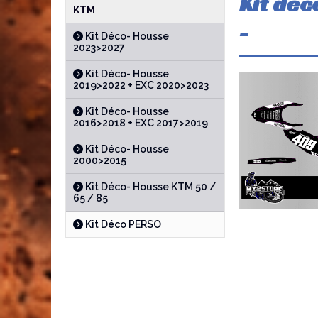
Kit dec
KTM
-
Kit Déco- Housse
2023>2027
Kit Déco- Housse
2019>2022 + EXC 2020>2023
Kit Déco- Housse
2016>2018 + EXC 2017>2019
Kit Déco- Housse
2000>2015
Kit Déco- Housse KTM 50 /
65 / 85
Kit Déco PERSO