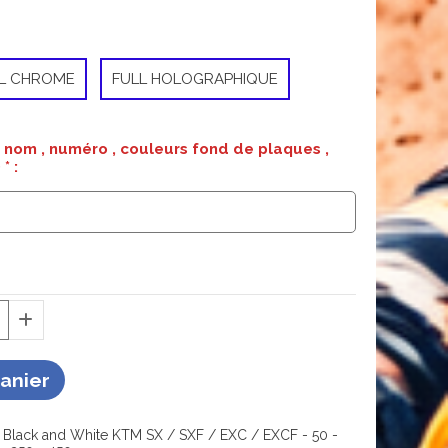
L CHROME
FULL HOLOGRAPHIQUE
nom , numéro , couleurs fond de plaques ,
)
*
:
Panier
Black and White KTM SX / SXF / EXC / EXCF - 50 -