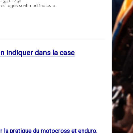
 - 350 - 450
Les logos sont modifiables. »
n indiquer dans la case
 la pratique du motocross et enduro.