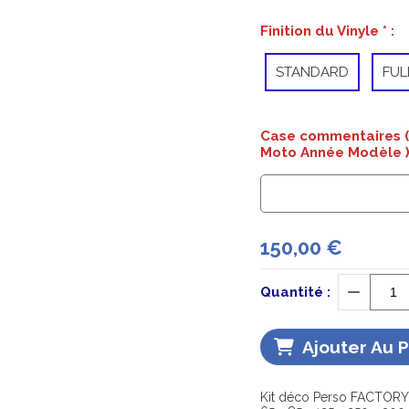
Finition du Vinyle
*
:
STANDARD
FUL
Case commentaires ( 
Moto Année Modèle 
150,00
€
Quantité :
Ajouter Au 
Kit déco Perso FACTORY 