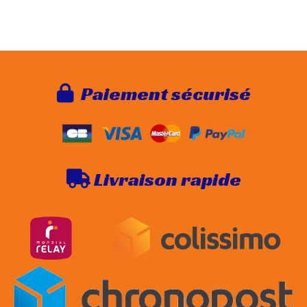
Paie
ment sécurisé

Livraison rapide
