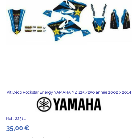
Kit Déco Rockstar Energy YAMAHA YZ 125 /250 année 2002 > 2014
Ref :
2231L
35,00
€