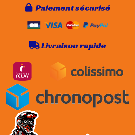
Paie
ment sécurisé

Livraison rapide
