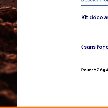
Kit déco 
( sans fon
Pour : YZ 65 