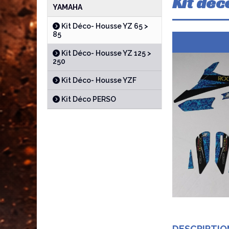
Kit déc
YAMAHA
Kit Déco- Housse YZ 65 >
85
Kit Déco- Housse YZ 125 >
250
Kit Déco- Housse YZF
Kit Déco PERSO
DESCRIPTIO