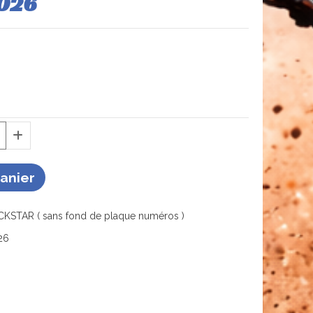
2026
Panier
OCKSTAR ( sans fond de plaque numéros )
26