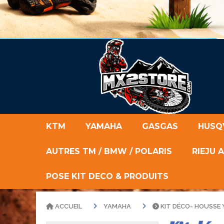
KTM
YAMAHA
GASGAS
HUSQ
AUTRES TM / BMW / POLARIS
RIEJU 
POSE KIT DECO & PRODUITS
ACCUEIL
YAMAHA
KIT DÉCO- HOUSSE 