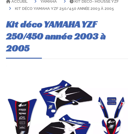
ACCUEIL
YAMAHA
KIT DÉCO- HOUSSE YZF
KIT DÉCO YAMAHA YZF 250/450 ANNÉE 2003 À 2005
Kit déco YAMAHA YZF
250/450 année 2003 à
2005