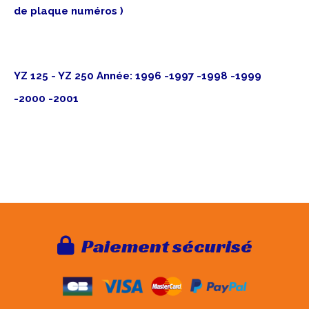
de plaque numéros )
YZ 125 - YZ 250 Année: 1996 -1997 -1998 -1999
-2000 -2001
Paie
ment sécurisé
