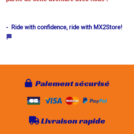
- Ride with confidence, ride with MX2Store!
🏁
Paie
ment sécurisé

Livraison rapide
