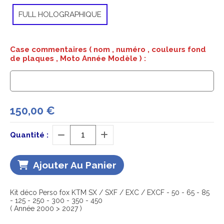
FULL HOLOGRAPHIQUE
Case commentaires ( nom , numéro , couleurs fond
de plaques , Moto Année Modèle ) :
150,00
€
Quantité :
Ajouter Au Panier
Kit déco Perso fox KTM SX / SXF / EXC / EXCF - 50 - 65 - 85
- 125 - 250 - 300 - 350 - 450
( Année 2000 > 2027 )