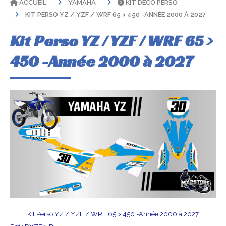
ACCUEIL
YAMAHA
KIT DÉCO PERSO
KIT PERSO YZ / YZF / WRF 65 > 450 -ANNÉE 2000 À 2027
Kit Perso YZ / YZF / WRF 65 >
450 -Année 2000 à 2027
Kit Perso YZ / YZF / WRF 65 > 450 -Année 2000 à 2027