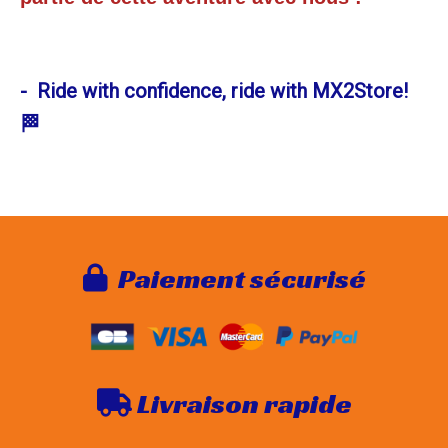
- Ride with confidence, ride with MX2Store!
🏁
Paie
ment sécurisé

Livraison rapide
