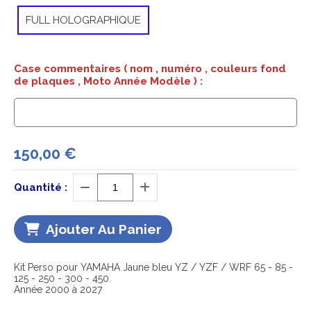
FULL HOLOGRAPHIQUE
Case commentaires ( nom , numéro , couleurs fond
de plaques , Moto Année Modèle ) :
150,00
€
Quantité :
Ajouter Au Panier
Kit Perso pour YAMAHA Jaune bleu YZ / YZF / WRF 65 - 85 -
125 - 250 - 300 - 450
Année 2000 à 2027