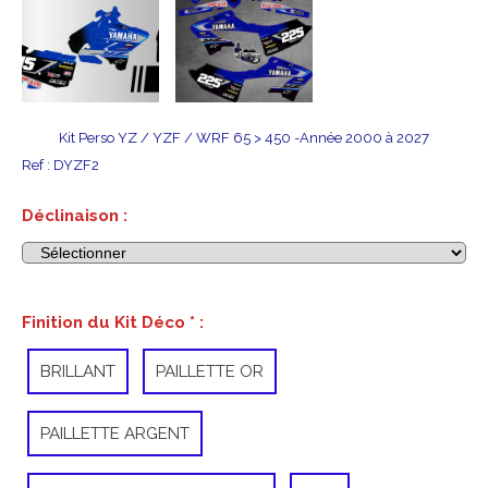
Kit Perso YZ / YZF / WRF 65 > 450 -Année 2000 à 2027
Ref :
DYZF2
Déclinaison :
Finition du Kit Déco
*
:
BRILLANT
PAILLETTE OR
PAILLETTE ARGENT