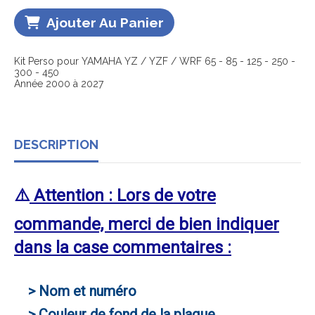
Ajouter Au Panier
Kit Perso pour YAMAHA YZ / YZF / WRF 65 - 85 - 125 - 250 -
300 - 450
Année 2000 à 2027
DESCRIPTION
⚠️
Attention : Lors de votre
commande, merci de bien indiquer
dans la case commentaires :
> Nom et numéro
> Couleur de fond de la plaque