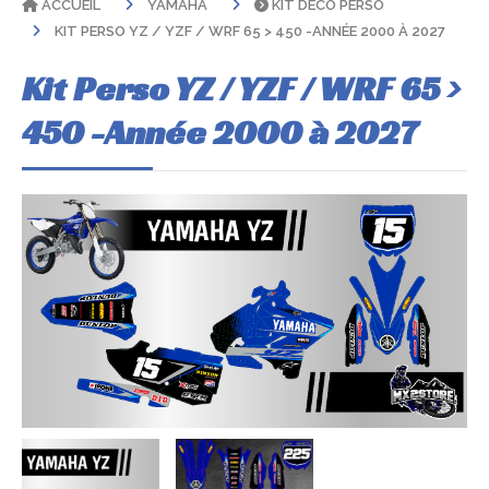
ACCUEIL
YAMAHA
KIT DÉCO PERSO
KIT PERSO YZ / YZF / WRF 65 > 450 -ANNÉE 2000 À 2027
Kit Perso YZ / YZF / WRF 65 >
450 -Année 2000 à 2027