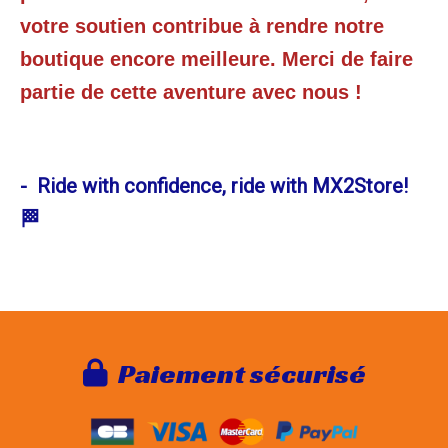
votre soutien contribue à rendre notre
boutique encore meilleure. Merci de faire
partie de cette aventure avec nous !
- Ride with confidence, ride with MX2Store!
🏁
Paie
ment sécurisé
