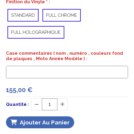
Finition du Vinyle
*
:
STANDARD
FULL CHROME
FULL HOLOGRAPHIQUE
Case commentaires ( nom , numéro , couleurs fond
de plaques , Moto Année Modèle ) :
155,00
€
Quantité :
Ajouter Au Panier