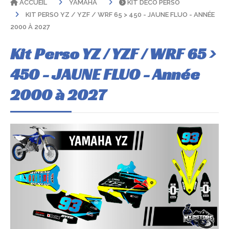
ACCUEIL
YAMAHA
KIT DÉCO PERSO
KIT PERSO YZ / YZF / WRF 65 > 450 - JAUNE FLUO - ANNÉE
2000 À 2027
Kit Perso YZ / YZF / WRF 65 >
450 - JAUNE FLUO - Année
2000 à 2027