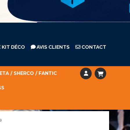
 KIT DÉCO
AVIS CLIENTS
CONTACT
ETA / SHERCO / FANTIC
SS
19