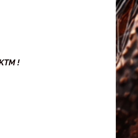
 KTM !