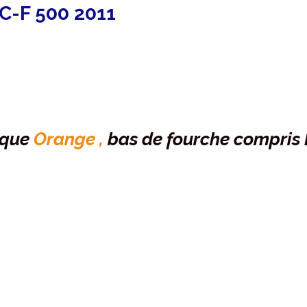
C-F 500 2011
ique
Orange ,
bas de fourche compris