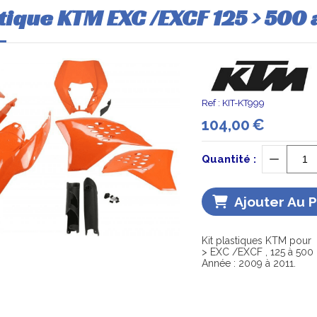
stique KTM EXC /EXCF 125 > 500
Ref :
KIT-KT999
104,00
€
Quantité :
Ajouter Au 
Kit plastiques KTM pour
> EXC /EXCF , 125 à 500
Année : 2009 à 2011.