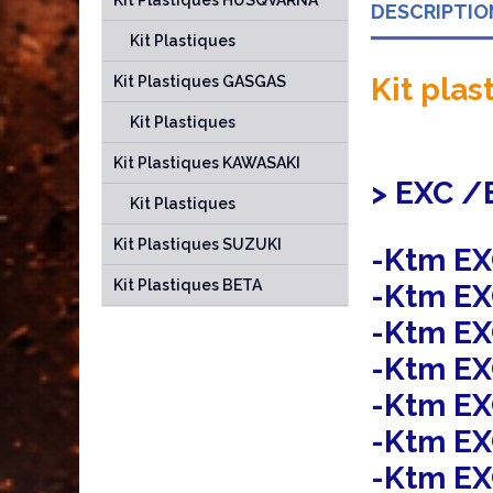
Kit Plastiques HUSQVARNA
DESCRIPTIO
Kit Plastiques
Kit plas
Kit Plastiques GASGAS
Kit Plastiques
Kit Plastiques KAWASAKI
> EXC /
Kit Plastiques
Kit Plastiques SUZUKI
-Ktm EX
Kit Plastiques BETA
-Ktm EX
-Ktm EX
-Ktm EX
-Ktm EX
-Ktm EX
-Ktm EX