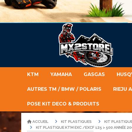
KTM
YAMAHA
GASGAS
HUSQ
AUTRES TM / BMW / POLARIS
RIEJU 
POSE KIT DECO & PRODUITS
ACCUEIL
KIT PLASTIQUES
KIT PLASTIQU
KIT PLASTIQUE KTM EXC /EXCF 125 > 500 ANNÉE 20