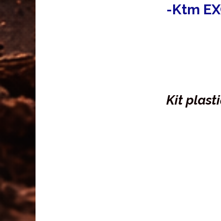
-Ktm EX
Kit plast