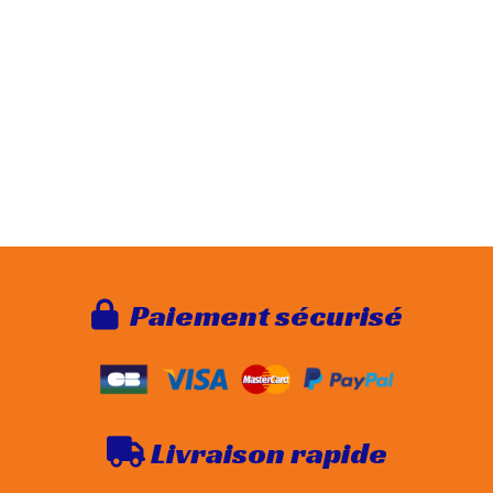
Paie
ment sécurisé

Livraison rapide
