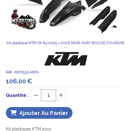
Kit plastique KTM SX 85 2025 > 2026 NOIR AVEC BAS DE FOURCHE
- -
Ref :
KIKIT535-MXN
106,00
€
Quantité :
Ajouter Au Panier
Kit plastiques KTM pour