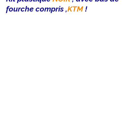
fourche compris ,
KTM
!