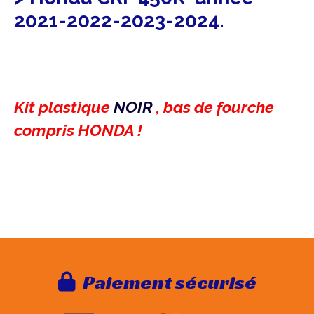
2021-2022-2023-2024.
Kit plastique
NOIR
, bas de fourche
compris HONDA !
Paie
ment sécurisé
