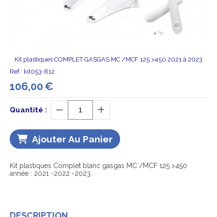
Kit plastiques COMPLET GASGAS MC /MCF 125 >450 2021 à 2023
Ref :
kit053-812
106,00
€
Quantité :
Ajouter Au Panier
Kit plastiques Complet blanc gasgas MC /MCF 125 >450
année : 2021 -2022 -2023.
DESCRIPTION