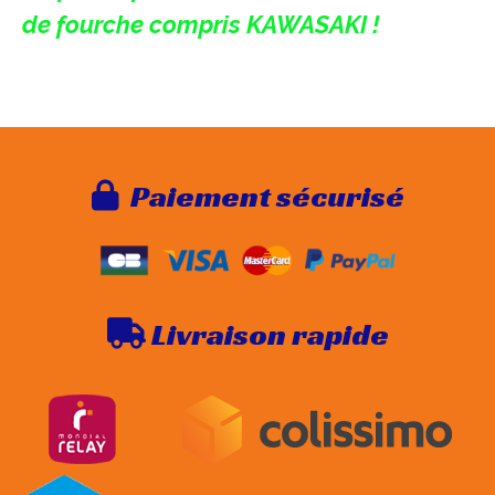
de fourche compris KAWASAKI !
Paie
ment sécurisé

Livraison rapide
