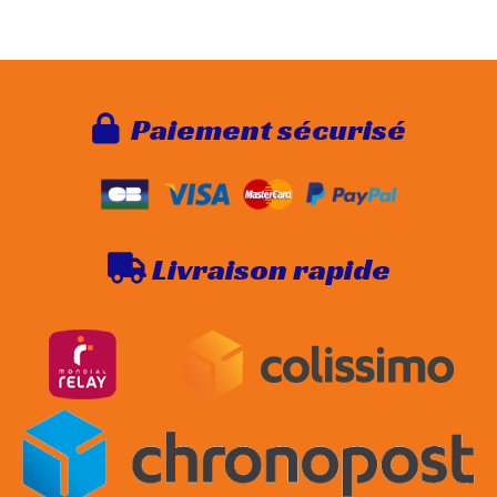
Paie
ment sécurisé

Livraison rapide
