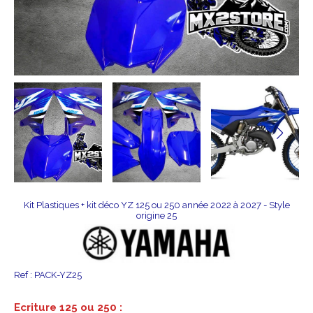
Kit Plastiques + kit déco YZ 125 ou 250 année 2022 à 2027 - Style
origine 25
Ref :
PACK-YZ25
Ecriture 125 ou 250 :