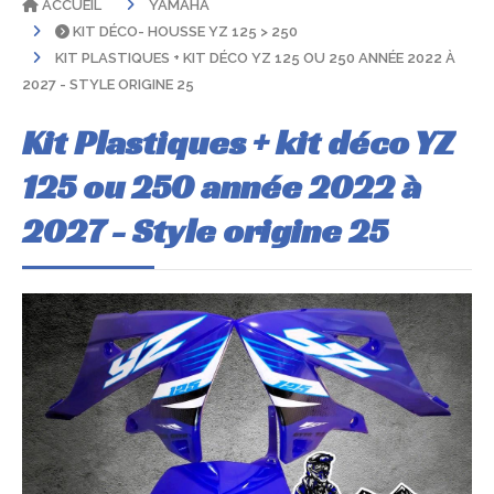
ACCUEIL
YAMAHA
KIT DÉCO- HOUSSE YZ 125 > 250
KIT PLASTIQUES + KIT DÉCO YZ 125 OU 250 ANNÉE 2022 À
2027 - STYLE ORIGINE 25
Kit Plastiques + kit déco YZ
125 ou 250 année 2022 à
2027 - Style origine 25