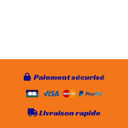
Paie
ment sécurisé

Livraison rapide
