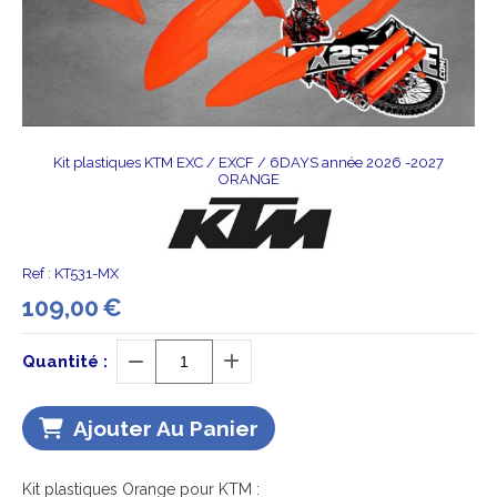
Kit plastiques KTM EXC / EXCF / 6DAYS année 2026 -2027
ORANGE
Ref :
KT531-MX
109,00
€
Quantité :
Ajouter Au Panier
Kit plastiques Orange pour KTM :