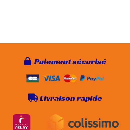
Paie
ment sécurisé

Livraison rapide
