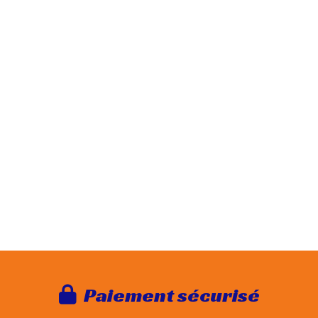
Paie
ment sécurisé
