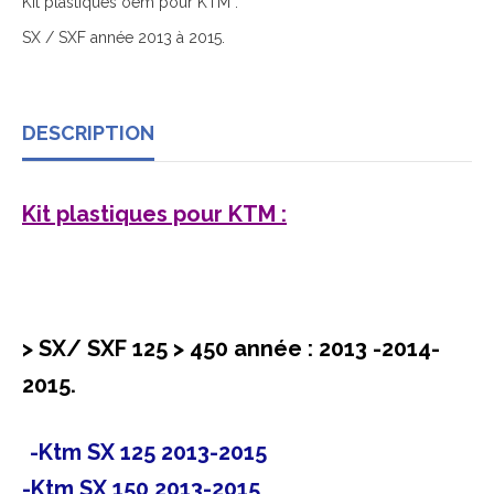
Kit plastiques oem pour KTM :
SX / SXF année 2013 à 2015.
DESCRIPTION
Kit plastiques pour KTM :
> SX/ SXF 125 > 450 année : 2013 -2014-
2015.
-Ktm SX 125 2013-2015
-Ktm SX 150 2013-2015