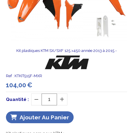
Kit plastiques KTM SX/SXF 125 >450 année 2013 à 2015 -
Ref :
KTKIT515F-MXR
104,00
€
Quantité :
Ajouter Au Panier