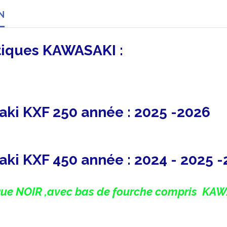
N
stiques KAWASAKI :
aki KXF 250 année : 2025 -2026
aki KXF 450 année : 2024 - 2025 
ique NOIR ,avec bas de fourche compris KAW