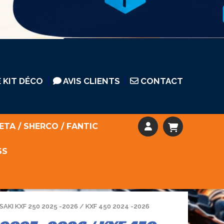
 KIT DÉCO
AVIS CLIENTS
CONTACT
ETA / SHERCO / FANTIC
SS
AKI KXF 250 2025 -2026 / KXF 450 2024 -2026