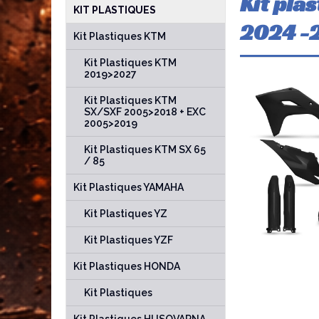
Kit pla
KIT PLASTIQUES
2024 -
Kit Plastiques KTM
Kit Plastiques KTM
2019>2027
Kit Plastiques KTM
SX/SXF 2005>2018 + EXC
2005>2019
Kit Plastiques KTM SX 65
/ 85
Kit Plastiques YAMAHA
Kit Plastiques YZ
Kit Plastiques YZF
Kit Plastiques HONDA
Kit Plastiques