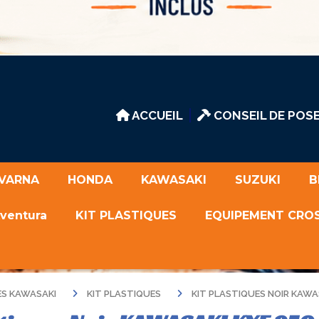
ACCUEIL
CONSEIL DE POSE
VARNA
HONDA
KAWASAKI
SUZUKI
B
Aventura
KIT PLASTIQUES
EQUIPEMENT CRO
ES KAWASAKI
KIT PLASTIQUES
KIT PLASTIQUES NOIR KAWAS