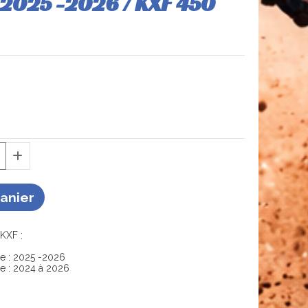
 2025 -2026 / KXF 450
Panier
KXF :
e : 2025 -2026
e : 2024 à 2026