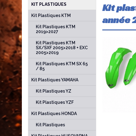
Kit pla
KIT PLASTIQUES
Kit Plastiques KTM
année 
Kit Plastiques KTM
2019>2027
Kit Plastiques KTM
SX/SXF 2005>2018 + EXC
2005>2019
Kit Plastiques KTM SX 65
/ 85
Kit Plastiques YAMAHA
Kit Plastiques YZ
Kit Plastiques YZF
Kit Plastiques HONDA
Kit Plastiques