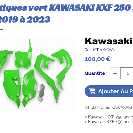
stiques vert KAWASAKI KXF 250
2019 à 2023
Ref :
KIT-VKAWA1
100,00
€
Quantité :
Ajouter Au 
Kit plastiques KAWASAKI 
> Kawasaki KXF 250 année
> Kawasaki KXF 450 année