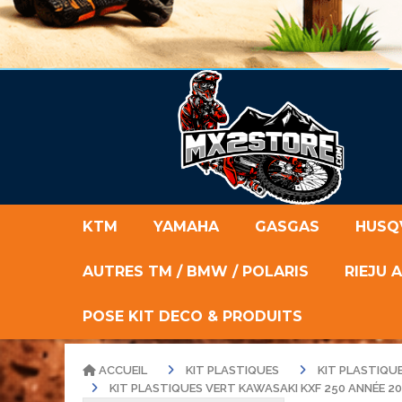
KTM
YAMAHA
GASGAS
HUSQ
AUTRES TM / BMW / POLARIS
RIEJU 
POSE KIT DECO & PRODUITS
ACCUEIL
KIT PLASTIQUES
KIT PLASTIQU
KIT PLASTIQUES VERT KAWASAKI KXF 250 ANNÉE 20