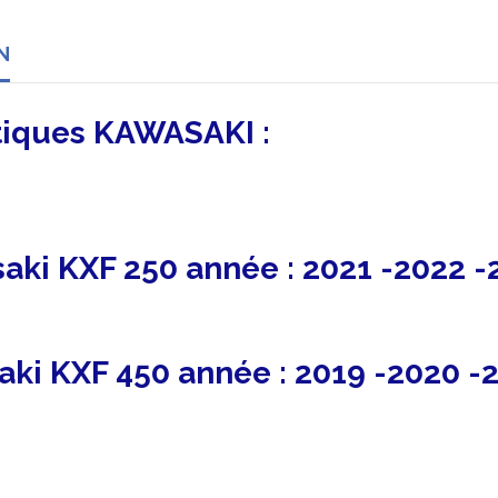
N
stiques KAWASAKI :
aki KXF 250 année : 2021 -2022 -
ki KXF 450 année : 2019 -2020 -2