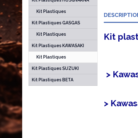
Kit Plastiques HUSQVARNA
Kit Plastiques
DESCRIPTIO
Kit Plastiques GASGAS
Kit Plastiques
Kit pla
Kit Plastiques KAWASAKI
Kit Plastiques
Kit Plastiques SUZUKI
> Kawas
Kit Plastiques BETA
> Kawasa