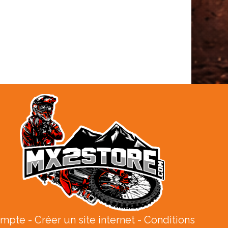
ompte
Créer un site internet
Conditions