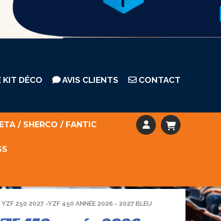
 KIT DÉCO
AVIS CLIENTS
CONTACT
ETA / SHERCO / FANTIC
SS
YZF 250 2027 -YZF 450 ANNÉE 2026 - 2027 BLEU