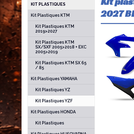
Kit pla
KIT PLASTIQUES
2027 B
Kit Plastiques KTM
Kit Plastiques KTM
2019>2027
Kit Plastiques KTM
SX/SXF 2005>2018 + EXC
2005>2019
Kit Plastiques KTM SX 65
/ 85
Kit Plastiques YAMAHA
Kit Plastiques YZ
Kit Plastiques YZF
Kit Plastiques HONDA
Kit Plastiques