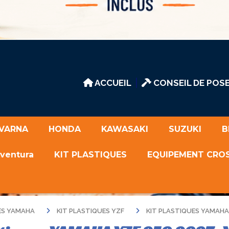
ACCUEIL
CONSEIL DE POSE
VARNA
HONDA
KAWASAKI
SUZUKI
B
Aventura
KIT PLASTIQUES
EQUIPEMENT CRO
UES YAMAHA
KIT PLASTIQUES YZF
KIT PLASTIQUES YAMAHA 