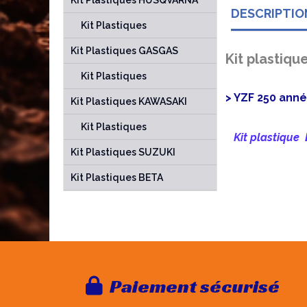
Kit Plastiques HUSQVARNA
DESCRIPTIO
Kit Plastiques
Kit Plastiques GASGAS
Kit plastiqu
Kit Plastiques
> YZF 250 anné
Kit Plastiques KAWASAKI
Kit Plastiques
Kit plastique
Kit Plastiques SUZUKI
Kit Plastiques BETA
Paie
ment sécurisé
