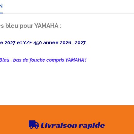
N
es bleu pour YAMAHA :
e 2027 et YZF 450 année 2026 , 2027.
 Bleu , bas de fouche compris YAMAHA !
Livraison rapide
