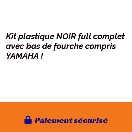
Kit plastique NOIR full complet
avec bas de fourche compris
YAMAHA !
Paie
ment sécurisé
