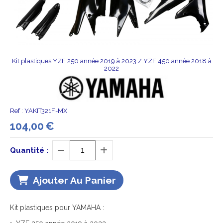
Kit plastiques YZF 250 année 2019 à 2023 / YZF 450 année 2018 à
2022
Ref :
YAKIT321F-MX
104,00
€
Quantité :
Ajouter Au Panier
Kit plastiques pour YAMAHA :