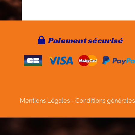
Paie
ment sécurisé

Mentions Légales
Conditions générales