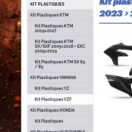
Kit pla
KIT PLASTIQUES
2023 >
Kit Plastiques KTM
Kit Plastiques KTM
2019>2027
Kit Plastiques KTM
SX/SXF 2005>2018 + EXC
2005>2019
Kit Plastiques KTM SX 65
/ 85
Kit Plastiques YAMAHA
Kit Plastiques YZ
Kit Plastiques YZF
Kit Plastiques HONDA
Kit Plastiques