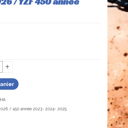
026 / YZF 450 année
Panier
HA :
2026 / 450 année 2023- 2024- 2025