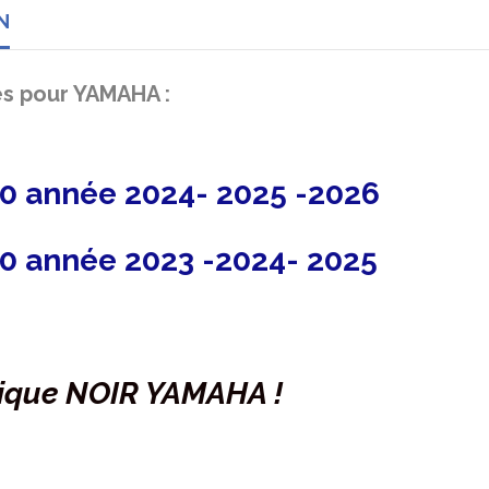
N
es pour YAMAHA :
50 année 2024- 2025 -2026
50 année 2023 -2024- 2025
tique NOIR YAMAHA !