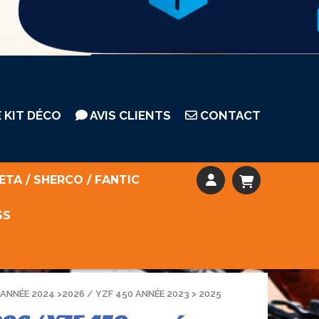
 KIT DÉCO
AVIS CLIENTS
CONTACT
ETA / SHERCO / FANTIC
SS
 ANNÉE 2024 >2026 / YZF 450 ANNÉE 2023 > 2025