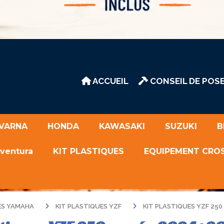
ACCUEIL
CONSEIL DE POSE
VARNA
HONDA
KAWASAKI
SUZUKI
B
Aventura
KIT PLASTIQUES
EQUIPEMENT CRO
UES YAMAHA
KIT PLASTIQUES YZF
KIT PLASTIQUES YZF 250