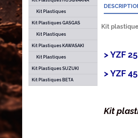
Kit Plastiques HUSQVARNA
DESCRIPTIO
Kit Plastiques
Kit Plastiques GASGAS
Kit plastiqu
Kit Plastiques
Kit Plastiques KAWASAKI
> YZF 2
Kit Plastiques
Kit Plastiques SUZUKI
> YZF 4
Kit Plastiques BETA
Kit plas