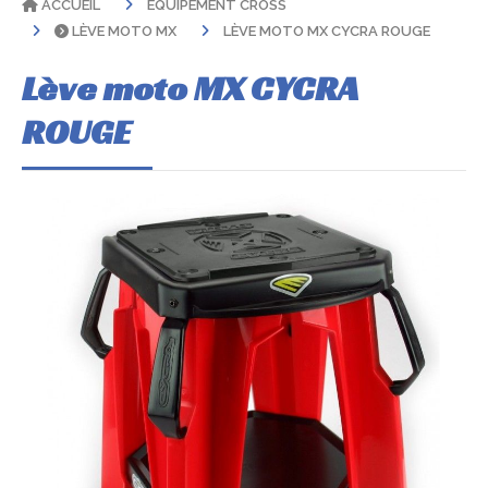
ACCUEIL
EQUIPEMENT CROSS
LÈVE MOTO MX
LÈVE MOTO MX CYCRA ROUGE
Lève moto MX CYCRA
ROUGE