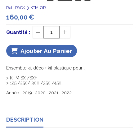
Ref :
PACK-3-KTM-OR
160,00
€
Quantité :
Ajouter Au Panier
Ensemble kit déco + kit plastique pour :
> KTM SX /SXF
> 125 /250/ 300 /350 /450
Année : 2019 -2020 -2021 -2022.
DESCRIPTION