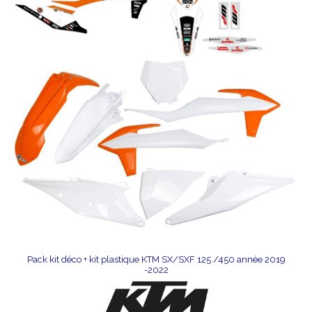
Pack kit déco + kit plastique KTM SX/SXF 125 /450 année 2019
-2022