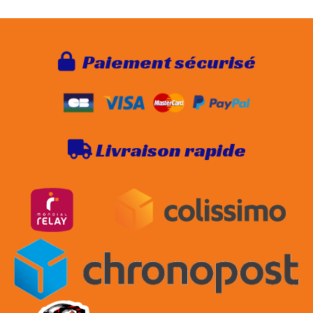
Paie
ment sécurisé

Livraison rapide
