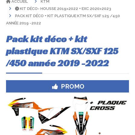
ACCUEIL
KTM
KIT DÉCO- HOUSSE 2019>2022 + EXC 2020>2023
PACK KIT DÉCO + KIT PLASTIQUE KTM SX/SXF 125 /450
ANNÉE 2019 -2022
Pack kit déco + kit
plastique KTM SX/SXF 125
/450 année 2019 -2022
PROMO