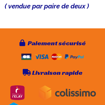
( vendue par paire de deux )
Paie
ment sécurisé

Livraison rapide
