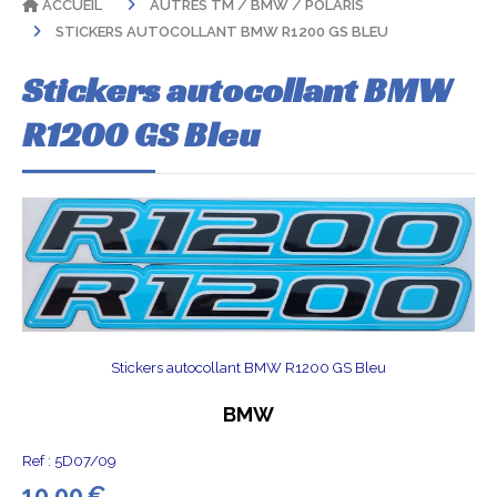
ACCUEIL
AUTRES TM / BMW / POLARIS
STICKERS AUTOCOLLANT BMW R1200 GS BLEU
Stickers autocollant BMW
R1200 GS Bleu
Stickers autocollant BMW R1200 GS Bleu
BMW
Ref :
5D07/09
10,00
€